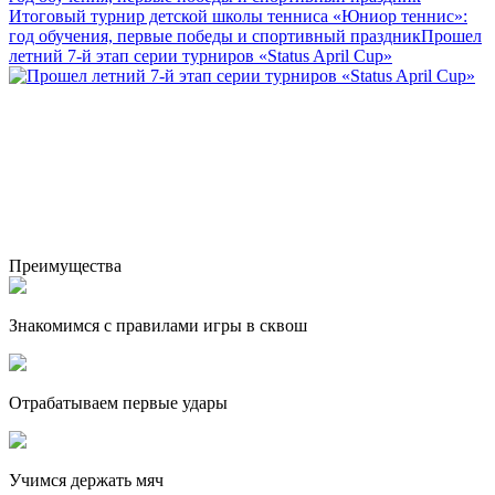
Итоговый турнир детской школы тенниса «Юниор теннис»:
год обучения, первые победы и спортивный праздник
Прошел
летний 7-й этап серии турниров «Status April Cup»
Преимущества
Знакомимся с правилами игры в сквош
Отрабатываем первые удары
Учимся держать мяч