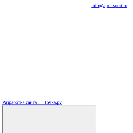
info@april-sport.ru
Разработка сайта —
Точка.ру