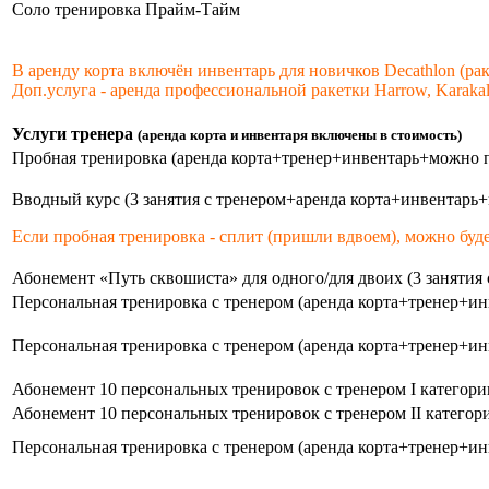
Соло тренировка Прайм-Тайм
В аренду корта включён инвентарь для новичков Decathlon (ра
Доп.услуга - аренда профессиональной ракетки Harrow, Karakal,
Услуги тренера
(аренда корта и инвентаря включены в стоимость)
Пробная тренировка (аренда корта+тренер+инвентарь+можно 
Вводный курс (3 занятия с тренером+аренда корта+инвентарь
Если пробная тренировка - сплит (пришли вдвоем), можно буд
Абонемент «Путь сквошиста» для одного/для двоих (3 занятия
Персональная тренировка с тренером (аренда корта+тренер+и
Персональная тренировка с тренером (аренда корта+тренер+и
Абонемент 10 персональных тренировок с тренером I категории
Абонемент 10 персональных тренировок с тренером II категории
Персональная тренировка с тренером (аренда корта+тренер+и