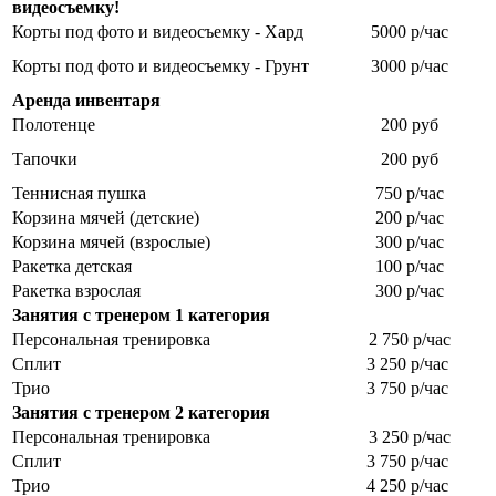
видеосъемку!
Корты под фото и видеосъемку - Хард
5000 р/час
Корты под фото и видеосъемку - Грунт
3000 р/час
Аренда инвентаря
Полотенце
200 руб
Тапочки
200 руб
Теннисная пушка
750 р/час
Корзина мячей (детские)
200 р/час
Корзина мячей (взрослые)
300 р/час
Ракетка детская
100 р/час
Ракетка взрослая
300 р/час
Занятия с тренером 1 категория
Персональная тренировка
2 750 р/час
Сплит
3 250 р/час
Трио
3 750 р/час
Занятия с тренером 2 категория
Персональная тренировка
3 250 р/час
Сплит
3 750 р/час
Трио
4 250 р/час