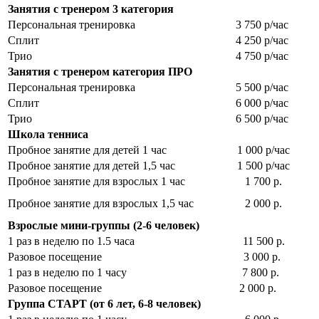
Занятия с тренером 3 категория
Персональная тренировка
3 750 р/час
Сплит
4 250 р/час
Трио
4 750 р/час
Занятия с тренером категория ПРО
Персональная тренировка
5 500 р/час
Сплит
6 000 р/час
Трио
6 500 р/час
Школа тенниса
Пробное занятие для детей 1 час
1 000 р/час
Пробное занятие для детей 1,5 час
1 500 р/час
Пробное занятие для взрослых 1 час
1 700 р.
Пробное занятие для взрослых 1,5 час
2 000 р.
Взрослые мини-группы (2-6 человек)
1 раз в неделю по 1.5 часа
11 500 р.
Разовое посещение
3 000 р.
1 раз в неделю по 1 часу
7 800 р.
Разовое посещение
2 000 р.
Группа СТАРТ (от 6 лет, 6-8 человек)