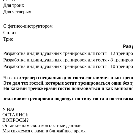
Для троих
Для четверых
С фитнес-инструктором
Сплит
Трио
Раз
Разработка индивидуальных тренировок для гостя - 12 тренир
Разработка индивидуальных тренировок для гостя - 8 трениро
Разработка индивидуальных тренировок для гостя - 10 тренир
Что это: тренер специально для гостя составляет план трен
Это для тех гостей, которые хотят тренироваться одни без т
Но какими тренажерами гостю пользоваться и как выполнят
знал какие тренировки подойдут по типу гостя и по его воз
У ВАС
ОСТАЛИСЬ
ВОПРОСЫ?
Оставьте нам свои контактные данные.
Мы свяжемся с вами в ближайшее время.