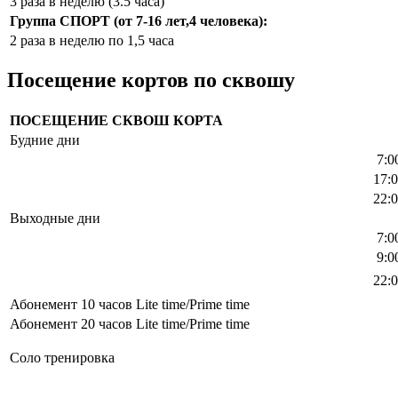
3 раза в неделю (3.5 часа)
Группа СПОРТ (от 7-16 лет,4 человека):
2 раза в неделю по 1,5 часа
Посещение кортов по сквошу
ПОСЕЩЕНИЕ СКВОШ КОРТА
Будние дни
7:0
17:
22:
Выходные дни
7:0
9:0
22:
Абонемент 10 часов Lite time/Prime time
Абонемент 20 часов Lite time/Prime time
Соло тренировка