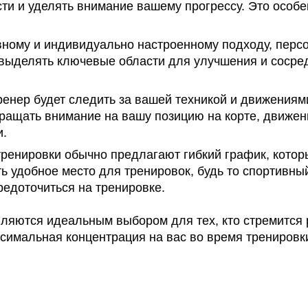
ти и уделять внимание вашему прогрессу. Это особе
вному и индивидуально настроенному подходу, перс
 выделять ключевые области для улучшения и сосред
ренер будет следить за вашей техникой и движениям
бращать внимание на вашу позицию на корте, движен
и.
ренировки обычно предлагают гибкий график, котор
ть удобное место для тренировок, будь то спортивны
редоточиться на тренировке.
ляются идеальным выбором для тех, кто стремится 
ксимальная концентрация на вас во время тренировк