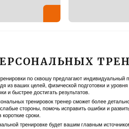
ЕРСОНАЛЬНЫХ ТРЕ
енировки по сквошу предлагают индивидуальный по
дя из ваших целей, физической подготовки и уровня
и и быстрее достигать результатов.
рсональных тренировок тренер сможет более детальн
слабые стороны, помочь исправить ошибки и развить
 короткие сроки.
нальной тренировке будет вашим главным источником