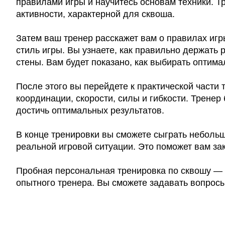
правилами игры и научитесь основам техники. Т
активности, характерной для сквоша.
Затем ваш тренер расскажет вам о правилах игр
стиль игры. Вы узнаете, как правильно держать р
стены. Вам будет показано, как выбирать оптим
После этого вы перейдете к практической части
координации, скорости, силы и гибкости. Трене
достичь оптимальных результатов.
В конце тренировки вы сможете сыграть неболь
реальной игровой ситуации. Это поможет вам за
Пробная персональная тренировка по сквошу — э
опытного тренера. Вы сможете задавать вопросы