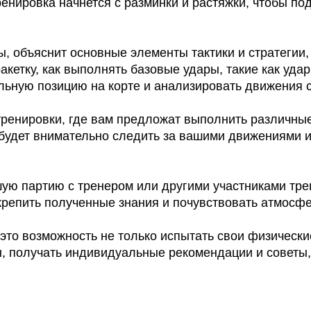
ренировка начнется с разминки и растяжки, чтобы по
ы, объяснит основные элементы тактики и стратегии
акетку, как выполнять базовые удары, такие как уда
альную позицию на корте и анализировать движения 
 тренировки, где вам предложат выполнить различн
р будет внимательно следить за вашими движениями и
шую партию с тренером или другими участниками тре
крепить полученные знания и почувствовать атмосф
то возможность не только испытать свои физические
, получать индивидуальные рекомендации и советы,