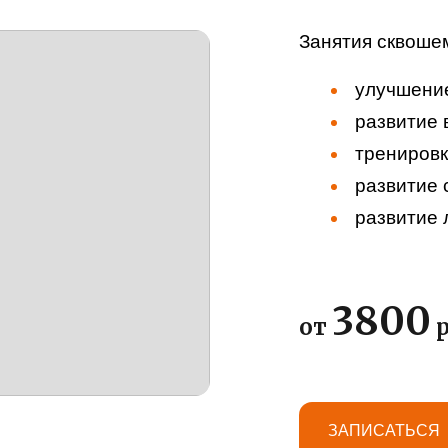
Занятия сквоше
улучшени
развитие 
тренировк
развитие 
развитие 
3800
от
р
ЗАПИСАТЬСЯ