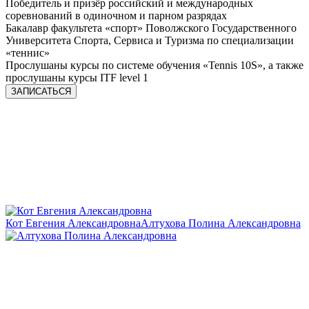
Победитель и призёр российский и международных
соревнований в одиночном и парном разрядах
Бакалавр факультета «спорт» Поволжского Государственного
Университета Спорта, Сервиса и Туризма по специализации
«теннис»
Прослушаны курсы по системе обучения «Tennis 10S», а также
прослушаны курсы ITF level 1
ЗАПИСАТЬСЯ
Кот Евгения Александровна
Алтухова Полина Александровна