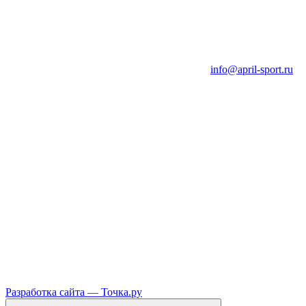
info@april-sport.ru
Разработка сайта —
Точка.ру