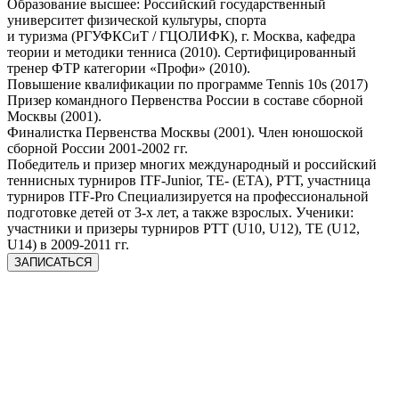
Образование высшее: Российский государственный
университет физической культуры, спорта
и туризма (РГУФКСиТ / ГЦОЛИФК), г. Москва, кафедра
теории и методики тенниса (2010). Сертифицированный
тренер ФТР категории «Профи» (2010).
Повышение квалификации по программе Tennis 10s (2017)
Призер командного Первенства России в составе сборной
Москвы (2001).
Финалистка Первенства Москвы (2001). Член юношоской
сборной России 2001-2002 гг.
Победитель и призер многих международный и российский
теннисных турниров ITF-Junior, TE- (ETA), РТТ, участница
турниров ITF-Pro Специализируется на профессиональной
подготовке детей от 3-х лет, а также взрослых. Ученики:
участники и призеры турниров РТТ (U10, U12), TE (U12,
U14) в 2009-2011 гг.
ЗАПИСАТЬСЯ