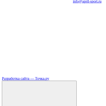
info@april-sport.ru
Разработка сайта —
Точка.ру